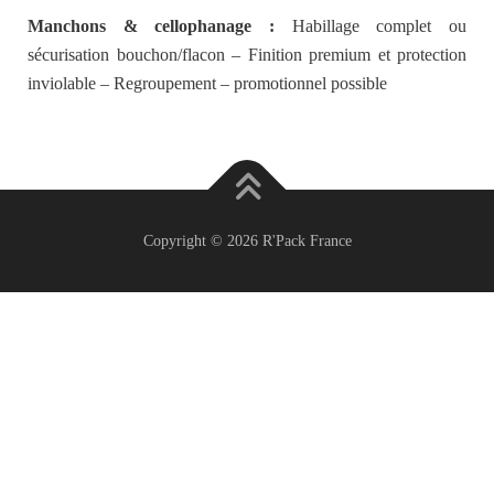
Manchons & cellophanage :
Habillage complet ou
sécurisation bouchon/flacon – Finition premium et protection
inviolable – Regroupement – promotionnel possible
Copyright © 2026 R'Pack France